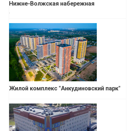
Нижне-Волжская набережная
.
Жилой комплекс "Анкудиновский парк"