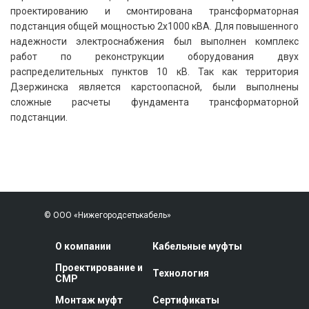
проектированию и смонтирована трансформаторная
подстанция общей мощностью 2х1000 кВА. Для повышенного
надежности электроснабжения был выполнен комплекс
работ по реконструкции оборудования двух
распределительных пунктов 10 кВ. Так как территория
Дзержинска является карстоопасной, были выполнены
сложные расчеты фундамента трансформаторной
подстанции.
© ООО «Нижегородсетькабель»
О компании
Кабельные муфты
Проектирование и
Технология
СМР
Монтаж муфт
Сертификаты