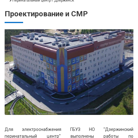
Перинатальный центр г.Дзержинск
Проектирование и СМР
Для электроснабжения ГБУЗ НО "Дзержинский
перинатальный центр" выполнены работы по