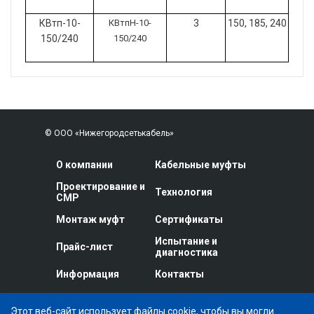
КВтп-10-
КВтпН-10-
3
150, 185, 240
150/240
150/240
© ООО «Нижегородсетькабель»
О компании
Кабельные муфты
Проектирование и
Технология
СМР
Монтаж муфт
Сертификаты
Испытание и
Прайс-лист
диагностика
Информация
Контакты
Этот веб-сайт использует файлы cookie, чтобы вы могли