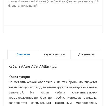
стальной ленточной броней (или без брони) на напряжение до 10
кВ внутри помещений.
Описание
Характеристики
Документы
Кабель
ААБл, АСБ, ААШв и др.
Конструкция
На металлической оболочке и лентах брони монтируется
заземляющий провод, герметизируется термоусаживаемой
манжетой. На жилы кабеля устанавливаются
термоусаживаемые фазные трубки. Корешок разделки
заполняется специальным мастичным маслостойким